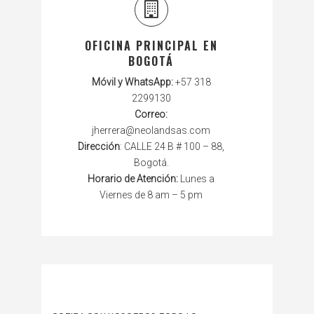
OFICINA PRINCIPAL EN
BOGOTÁ
Móvil y WhatsApp:
+57 318
2299130
Correo:
jherrera@neolandsas.com
Dirección
: CALLE 24 B # 100 – 88,
Bogotá.
Horario de Atención:
Lunes a
Viernes de 8 am – 5 pm