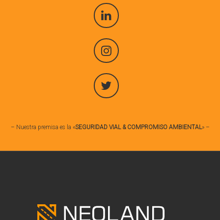
– Nuestra premisa es la «
SEGURIDAD VIAL & COMPROMISO AMBIENTAL
» –