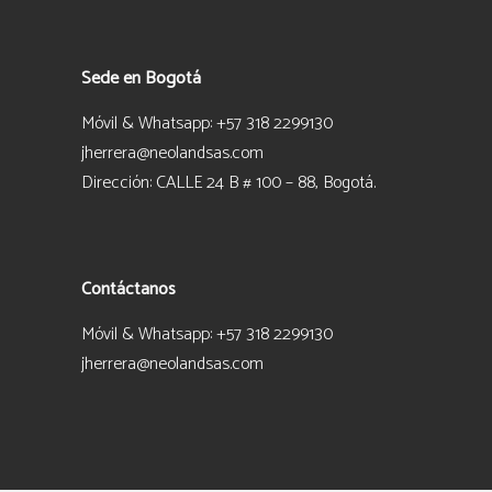
Sede en Bogotá
Móvil & Whatsapp: +57 318 2299130
jherrera@neolandsas.com
Dirección: CALLE 24 B # 100 – 88, Bogotá.
Contáctanos
Móvil & Whatsapp: +57 318 2299130
jherrera@neolandsas.com