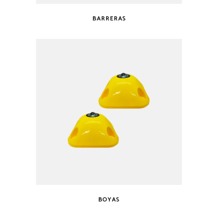
BARRERAS
BOYAS