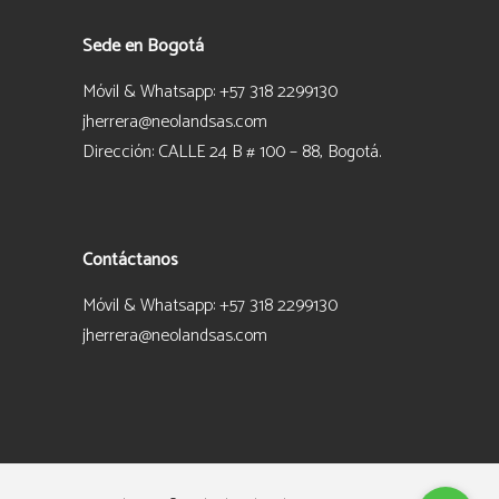
Sede en Bogotá
Móvil & Whatsapp: +57 318 2299130
jherrera@neolandsas.com
Dirección: CALLE 24 B # 100 – 88, Bogotá.
Contáctanos
Móvil & Whatsapp: +57 318 2299130
jherrera@neolandsas.com