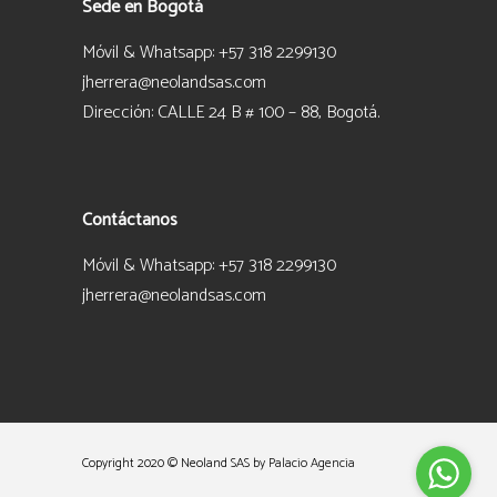
Sede en Bogotá
Móvil & Whatsapp: +57 318 2299130
jherrera@neolandsas.com
Dirección: CALLE 24 B # 100 – 88, Bogotá.
Contáctanos
Móvil & Whatsapp: +57 318 2299130
jherrera@neolandsas.com
Copyright 2020 © Neoland SAS
by Palacio Agencia