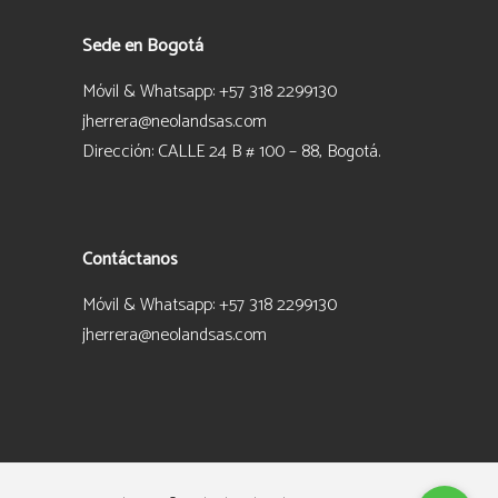
Sede en Bogotá
Móvil & Whatsapp: +57 318 2299130
jherrera@neolandsas.com
Dirección: CALLE 24 B # 100 – 88, Bogotá.
Contáctanos
Móvil & Whatsapp: +57 318 2299130
jherrera@neolandsas.com