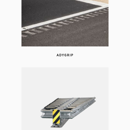
ADYGRIP