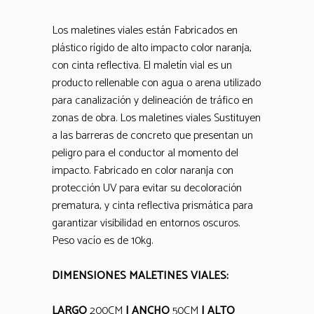
Los maletines viales están Fabricados en
plástico rígido de alto impacto color naranja,
con cinta reflectiva. El maletín vial es un
producto rellenable con agua o arena utilizado
para canalización y delineación de tráfico en
zonas de obra. Los maletines viales Sustituyen
a las barreras de concreto que presentan un
peligro para el conductor al momento del
impacto. Fabricado en color naranja con
protección UV para evitar su decoloración
prematura, y cinta reflectiva prismática para
garantizar visibilidad en entornos oscuros.
Peso vacío es de 10kg.
DIMENSIONES MALETINES VIALES:
LARGO
200CM
| ANCHO
50CM
| ALTO