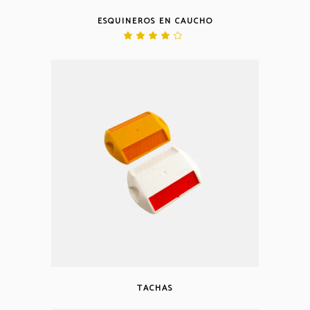
ESQUINEROS EN CAUCHO
Valorado
en
4.00
de 5
TACHAS