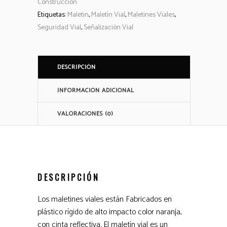
Construcción
Etiquetas:
Maletin
,
Maletín Vial
,
Maletines Viales
,
Seguridad Vial
,
Señalización Vial
DESCRIPCIÓN
INFORMACIÓN ADICIONAL
VALORACIONES (0)
DESCRIPCIÓN
Los maletines viales están Fabricados en
plástico rígido de alto impacto color naranja,
con cinta reflectiva. El maletín vial es un