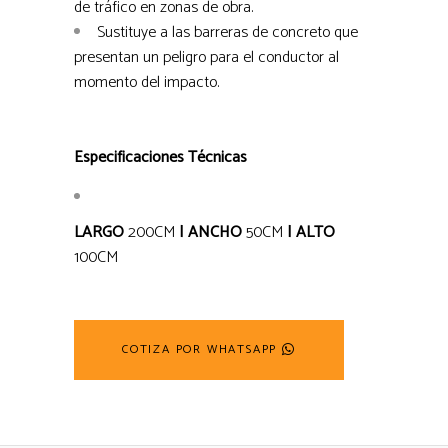
de tráfico en zonas de obra.
Sustituye a las barreras de concreto que
presentan un peligro para el conductor al
momento del impacto.
Especificaciones Técnicas
LARGO
200CM
| ANCHO
50CM
| ALTO
100CM
COTIZA POR WHATSAPP