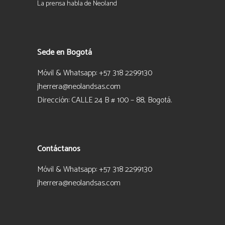
La prensa habla de Neoland
Sede en Bogotá
Móvil & Whatsapp: +57 318 2299130
jherrera@neolandsas.com
Dirección: CALLE 24 B # 100 – 88, Bogotá.
Contáctanos
Móvil & Whatsapp: +57 318 2299130
jherrera@neolandsas.com