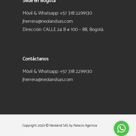
Sede en Bogotá
Móvil & Whatsapp: +57 318 2299130
jherrera@neolandsas.com
Dirección: CALLE 24 B # 100 – 88, Bogotá.
Contáctanos
Móvil & Whatsapp: +57 318 2299130
jherrera@neolandsas.com
Copyright 2020 © Neoland SAS
by Palacio Agencia