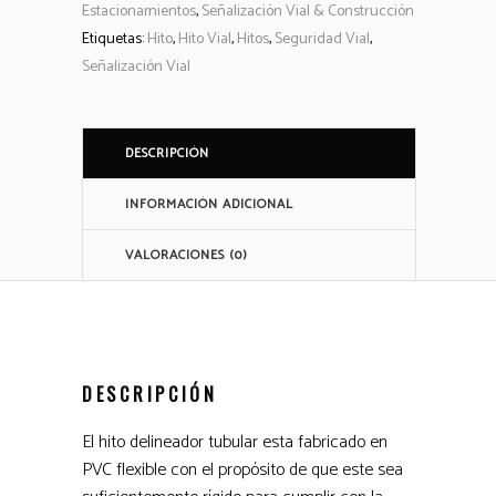
Estacionamientos
,
Señalización Vial & Construcción
Etiquetas:
Hito
,
Hito Vial
,
Hitos
,
Seguridad Vial
,
Señalización Vial
DESCRIPCIÓN
INFORMACIÓN ADICIONAL
VALORACIONES (0)
DESCRIPCIÓN
El hito delineador tubular esta fabricado en
PVC flexible con el propósito de que este sea