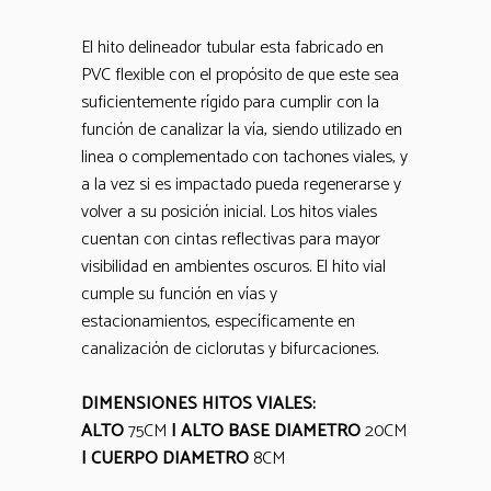
El hito delineador tubular esta fabricado en
PVC flexible con el propósito de que este sea
suficientemente rígido para cumplir con la
función de canalizar la vía, siendo utilizado en
linea o complementado con tachones viales, y
a la vez si es impactado pueda regenerarse y
volver a su posición inicial. Los hitos viales
cuentan con cintas reflectivas para mayor
visibilidad en ambientes oscuros. El hito vial
cumple su función en vías y
estacionamientos, específicamente en
canalización de ciclorutas y bifurcaciones.
DIMENSIONES HITOS VIALES:
ALTO
75CM
|
ALTO BASE DIAMETRO
20CM
| CUERPO DIAMETRO
8CM