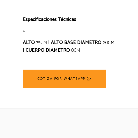
Especificaciones Técnicas
ALTO
75CM
|
ALTO BASE DIAMETRO
20CM
| CUERPO DIAMETRO
8CM
COTIZA POR WHATSAPP