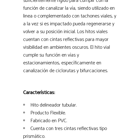
suficientemente rígido para cumplir con la
función de canalizar la vía, siendo utilizado en
linea o complementado con tachones viales, y
a la vez si es impactado pueda regenerarse y
volver a su posición inicial. Los
hitos viales
cuentan con cintas reflectivas para mayor
visibilidad en ambientes oscuros. El
hito vial
cumple su función en vías y
estacionamientos, específicamente en
canalización de ciclorutas y bifurcaciones.
Características:
Hito delineador tubular.
Producto Flexible.
Fabricado en PVC.
Cuenta con tres cintas reflectivas tipo
prismático.