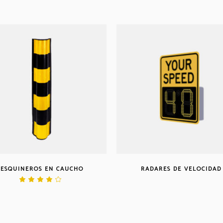
ESQUINEROS EN CAUCHO
RADARES DE VELOCIDAD
Valorado
en
4.00
de 5