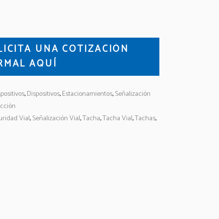
LICITA UNA COTIZACIÓN
RMAL AQUÍ
positivos
,
Dispositivos
,
Estacionamientos
,
Señalización
ucción
ridad Vial
,
Señalización Vial
,
Tacha
,
Tacha Vial
,
Tachas
,