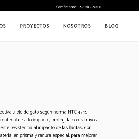
Contáctanos: +57 318 2299130
OS
PROYECTOS
NOSOTROS
BLOG
lectiva u ojo de gato según norma NTC 4745
 material de alto impacto, protegida contra rayos
nte resistencia al impacto de las llantas, con
aterial en prisma y ranura especial, para mejorar