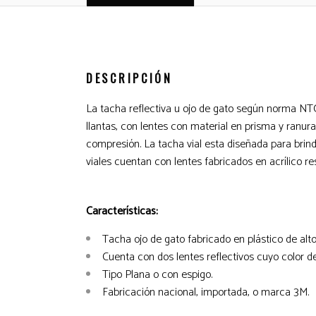
DESCRIPCIÓN
La tacha reflectiva u ojo de gato según norma NTC
llantas, con lentes con material en prisma y ranura
compresión. La tacha vial esta diseñada para brin
viales cuentan con lentes fabricados en acrílico r
Características:
Tacha ojo de gato fabricado en plástico de alt
Cuenta con dos lentes reflectivos cuyo color de
Tipo Plana o con espigo.
Fabricación nacional, importada, o marca 3M.