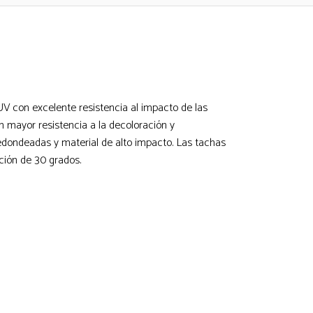
UV con excelente resistencia al impacto de las
on mayor resistencia a la decoloración y
edondeadas y material de alto impacto. Las tachas
ción de 30 grados.