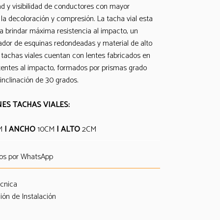
dad y visibilidad de conductores con mayor
 la decoloración y compresión. La tacha vial esta
a brindar máxima resistencia al impacto, un
ador de esquinas redondeadas y material de alto
 tachas viales cuentan con lentes fabricados en
istentes al impacto, formados por prismas grado
inclinación de 30 grados.
ES TACHAS VIALES:
M
| ANCHO
10CM
| ALTO
2CM
os por WhatsApp
écnica
ión de Instalación