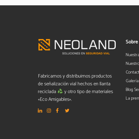
Sobre
Nuestr
Nuestro
Contac
Fabricamos y distribuimos productos
Galería
de señalización vial hechos en llanta
Blog Se
reciclada
y otro tipo de materiales
La pren
«Eco Amigables».