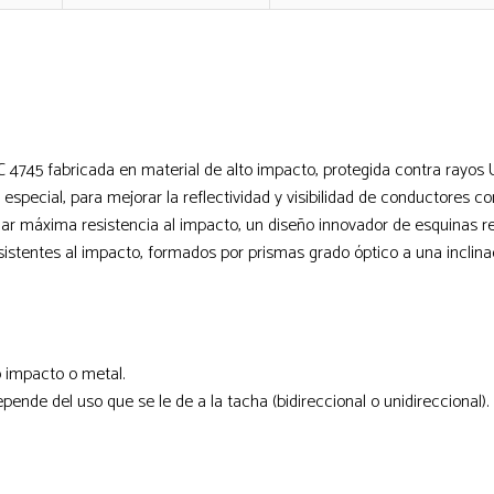
 4745 fabricada en material de alto impacto, protegida contra rayos 
 especial, para mejorar la reflectividad y visibilidad de conductores c
dar máxima resistencia al impacto, un diseño innovador de esquinas r
esistentes al impacto, formados por prismas grado óptico a una inclina
o impacto o metal.
pende del uso que se le de a la tacha (bidireccional o unidireccional).