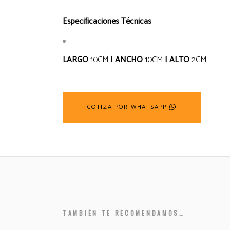
Especificaciones Técnicas
LARGO
10CM
| ANCHO
10CM
| ALTO
2CM
COTIZA POR WHATSAPP
TAMBIÉN TE RECOMENDAMOS…