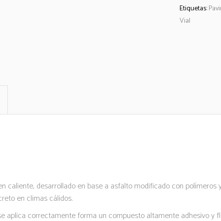
Etiquetas:
Pav
Vial
en caliente, desarrollado en base a asfalto modificado con polímeros 
ncreto en climas cálidos.
se aplica correctamente forma un compuesto altamente adhesivo y flex