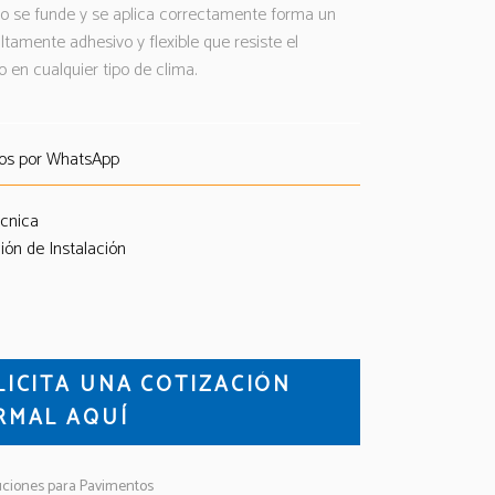
do se funde y se aplica correctamente forma un
tamente adhesivo y flexible que resiste el
 en cualquier tipo de clima.
os por WhatsApp
écnica
ión de Instalación
LICITA UNA COTIZACIÓN
RMAL AQUÍ
uciones para Pavimentos