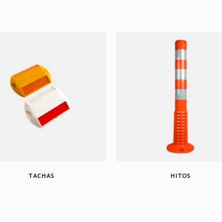
TACHAS
HITOS