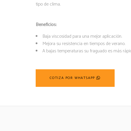
tipo de clima.
Beneficios:
Baja viscosidad para una mejor aplicación.
Mejora su resistencia en tiempos de verano.
A bajas temperaturas su fraguado es más rápid
COTIZA POR WHATSAPP