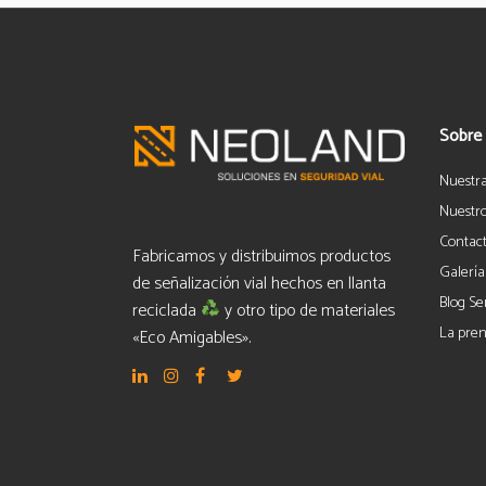
Sobre
Nuestr
Nuestro
Contac
Fabricamos y distribuimos productos
Galería
de señalización vial hechos en llanta
Blog Se
reciclada
y otro tipo de materiales
La pren
«Eco Amigables».