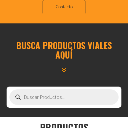
Contacto
BUSCA PRODUCTOS VIALES
AQUÍ
Búsqueda
de
productos
PRODUCTOS