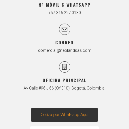
Nº MÓVIL & WHATSAPP
+57 316 227 0130
CORREO
comercial@neolandsas.com
OFICINA PRINCIPAL
Av Calle #96 J 66 (Of 310), Bogotá, Colombia.
Cotiza por Whatsapp Aquí