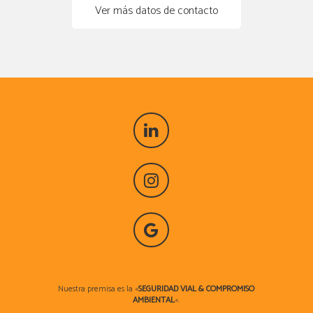
Ver más datos de contacto
Nuestra premisa es la «
SEGURIDAD VIAL & COMPROMISO
AMBIENTAL
«.