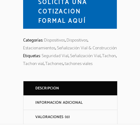
SOLICITA UNA
COTIZACIÓN
FORMAL AQUÍ
Categorías:
Dispositivos
,
Dispositivos
,
Estacionamientos
,
Señalización Vial & Construcción
Etiquetas:
Seguridad Vial
,
Señalización Vial
,
Tachon
,
Tachon vial
,
Tachones
,
tachones viales
DESCRIPCIÓN
INFORMACIÓN ADICIONAL
VALORACIONES (0)