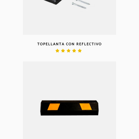
TOPELLANTA CON REFLECTIVO
Valorado
en
5.00
de 5