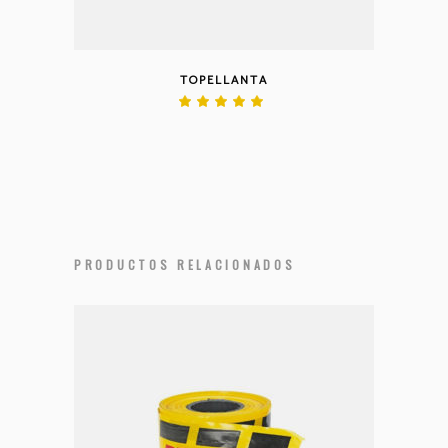
TOPELLANTA
Valorado
en
5.00
de 5
PRODUCTOS RELACIONADOS