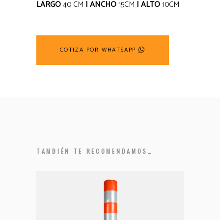
LARGO
40 CM
| ANCHO
15CM
| ALTO
10CM
COTIZA POR WHATSAPP
TAMBIÉN TE RECOMENDAMOS…