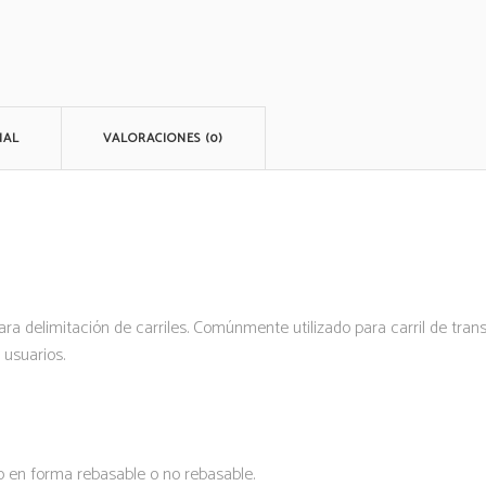
NAL
VALORACIONES (0)
ara delimitación de carriles. Comúnmente utilizado para carril de tran
 usuarios.
o en forma rebasable o no rebasable.