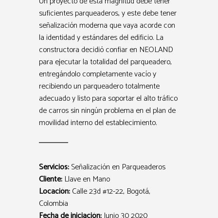
Un proyecto de esta magnitud debe tener
suficientes parqueaderos, y este debe tener
señalización moderna que vaya acorde con
la identidad y estándares del edificio. La
constructora decidió confiar en NEOLAND
para ejecutar la totalidad del parqueadero,
entregándolo completamente vacío y
recibiendo un parqueadero totalmente
adecuado y listo para soportar el alto tráfico
de carros sin ningún problema en el plan de
movilidad interno del establecimiento.
Servicios:
Señalización en Parqueaderos
Cliente:
Llave en Mano
Locación:
Calle 23d #12-22, Bogotá,
Colombia
Fecha de iniciación:
Junio 30 2020