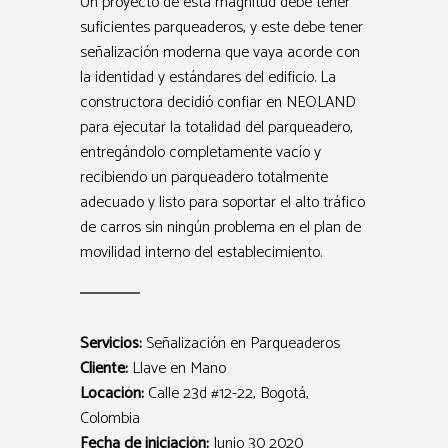
Un proyecto de esta magnitud debe tener
suficientes parqueaderos, y este debe tener
señalización moderna que vaya acorde con
la identidad y estándares del edificio. La
constructora decidió confiar en NEOLAND
para ejecutar la totalidad del parqueadero,
entregándolo completamente vacío y
recibiendo un parqueadero totalmente
adecuado y listo para soportar el alto tráfico
de carros sin ningún problema en el plan de
movilidad interno del establecimiento.
Servicios:
Señalización en Parqueaderos
Cliente:
Llave en Mano
Locación:
Calle 23d #12-22, Bogotá,
Colombia
Fecha de iniciación:
Junio 30 2020