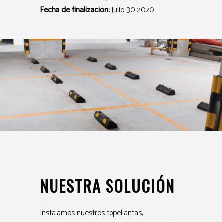
Fecha de finalización:
Julio 30 2020
NUESTRA SOLUCIÓN
Instalamos nuestros topellantas,