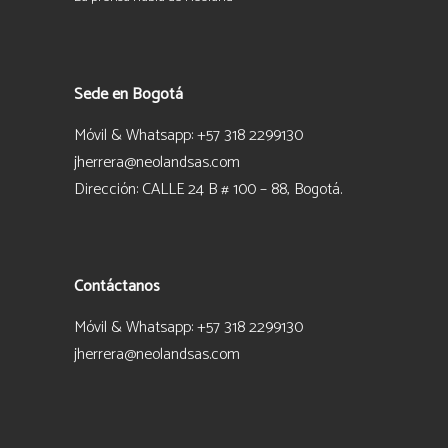
Sede en Bogotá
Móvil & Whatsapp: +57 318 2299130
jherrera@neolandsas.com
Dirección: CALLE 24 B # 100 – 88, Bogotá.
Contáctanos
Móvil & Whatsapp: +57 318 2299130
jherrera@neolandsas.com