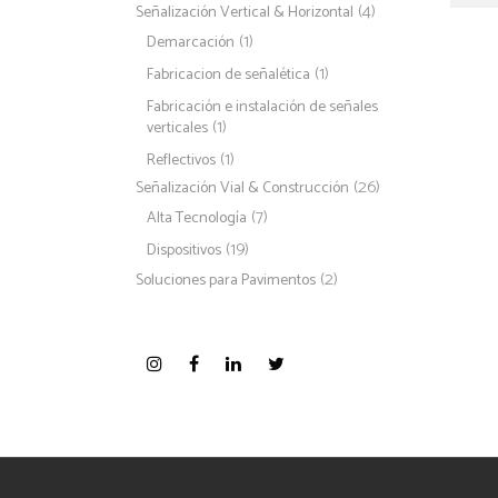
(4)
Señalización Vertical & Horizontal
(1)
Demarcación
(1)
Fabricacion de señalética
Fabricación e instalación de señales
(1)
verticales
(1)
Reflectivos
(26)
Señalización Vial & Construcción
(7)
Alta Tecnología
(19)
Dispositivos
(2)
Soluciones para Pavimentos