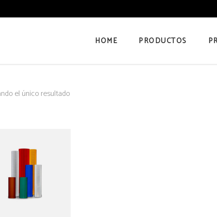
HOME
PRODUCTOS
P
ndo el único resultado