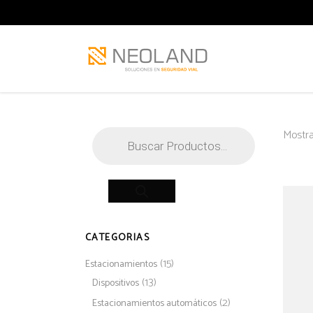
Búsqueda
Mostra
de
productos
CATEGORIAS
(15)
Estacionamientos
(13)
Dispositivos
(2)
Estacionamientos automáticos