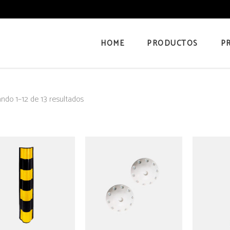
HOME
PRODUCTOS
P
ndo 1–12 de 13 resultados