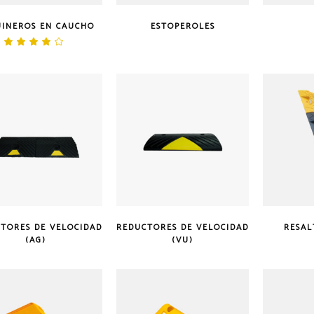
UINEROS EN CAUCHO
ESTOPEROLES
Valorado
en
4.00
de 5
TORES DE VELOCIDAD
REDUCTORES DE VELOCIDAD
RESAL
(AG)
(VU)