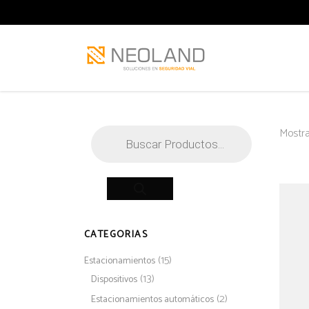
Búsqueda
Mostra
de
productos
CATEGORIAS
(15)
Estacionamientos
(13)
Dispositivos
(2)
Estacionamientos automáticos