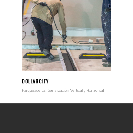
DOLLARCITY
Parqueaderos
Señalización Vertical y Horizontal