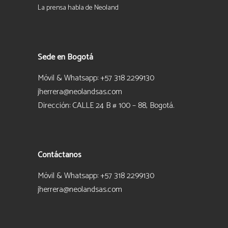
La prensa habla de Neoland
Sede en Bogotá
Móvil & Whatsapp: +57 318 2299130
jherrera@neolandsas.com
Dirección: CALLE 24 B # 100 – 88, Bogotá.
Contáctanos
Móvil & Whatsapp: +57 318 2299130
jherrera@neolandsas.com