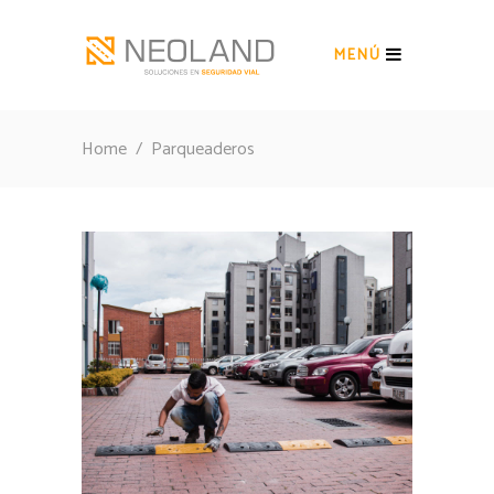
MENÚ
Home
/
Parqueaderos