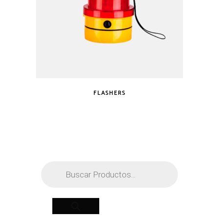
FLASHERS
Búsqueda
de
productos