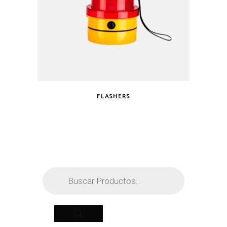
FLASHERS
Búsqueda
de
productos