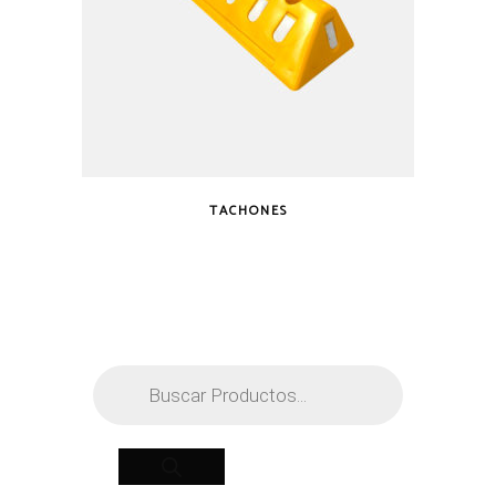
TACHONES
Búsqueda
de
productos