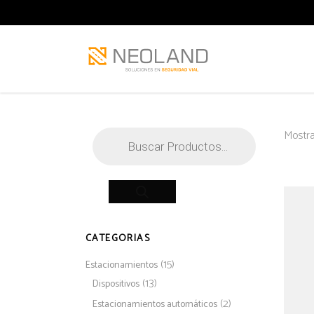
Búsqueda
Mostra
de
productos
CATEGORIAS
(15)
Estacionamientos
(13)
Dispositivos
(2)
Estacionamientos automáticos