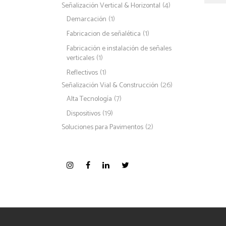
(4)
Señalización Vertical & Horizontal
(1)
Demarcación
(1)
Fabricacion de señalética
Fabricación e instalación de señales
(1)
verticales
(1)
Reflectivos
(26)
Señalización Vial & Construcción
(7)
Alta Tecnología
(19)
Dispositivos
(2)
Soluciones para Pavimentos