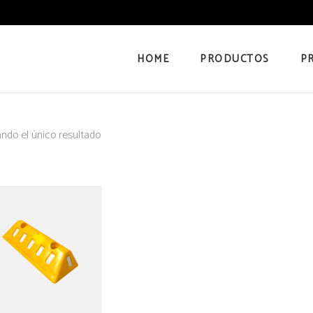
HOME
PRODUCTOS
P
ndo el único resultado